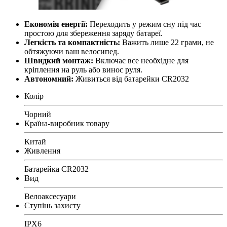
Економія енергії:
Переходить у режим сну під час
простою для збереження заряду батареї.
Легкість та компактність:
Важить лише 22 грами, не
обтяжуючи ваш велосипед.
Швидкий монтаж:
Включає все необхідне для
кріплення на руль або винос руля.
Автономний:
Живиться від батарейки CR2032
Колір
Чорний
Країна-виробник товару
Китай
Живлення
Батарейка CR2032
Вид
Велоаксесуари
Ступінь захисту
IPX6