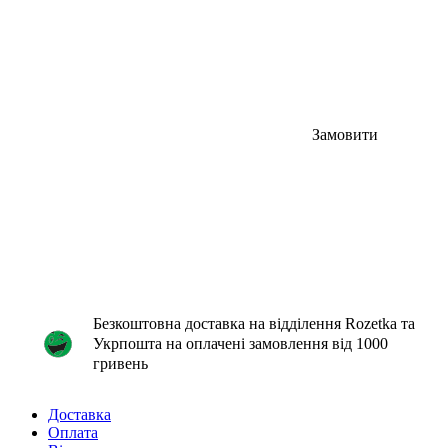
Замовити
Безкоштовна доставка на відділення Rozetka та
Укрпошта на оплачені замовлення від 1000
гривень
Доставка
Оплата