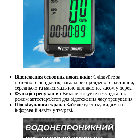
Відстеження основних показників:
Слідкуйте за
поточною швидкістю, загальною пройденою відстанню,
середньою та максимальною швидкістю, часом у дорозі.
Функції тренування:
Використовуйте секундомір та
режим автостарт/стоп для відстеження часу тренування.
Підсвічування екрана:
Забезпечує чітку видимість
інформації навіть у темряві.