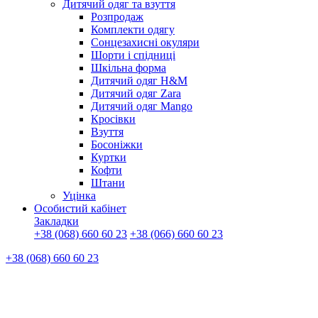
Дитячий одяг та взуття
Розпродаж
Комплекти одягу
Сонцезахисні окуляри
Шорти і спідниці
Шкільна форма
Дитячий одяг H&M
Дитячий одяг Zara
Дитячий одяг Mango
Кросівки
Взуття
Босоніжки
Куртки
Кофти
Штани
Уцінка
Особистий кабінет
Закладки
+38 (068) 660 60 23
+38 (066) 660 60 23
+38 (068) 660 60 23