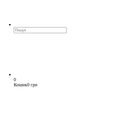
0
Кошик
0 грн