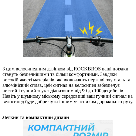
З цим велосипедним дзвінком від ROCKBROS ваші поїздки
стануть безпечнішими та більш комфортними. Завдяки
високій якості матеріалів, які включають нержавіючу сталь та
алюмінієвий сплав, цей сигнал на велосипед забезпечує
чистий і гучний звук з діапазоном від 90 до 100 децибелів.
Навіть у шумному міському середовищі ваш гучний сигнал на
велосипед буде добре чути іншим учасникам дорожнього руху.
Легкий та компактний дизайн