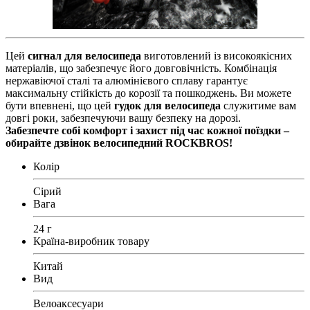
Цей
сигнал для велосипеда
виготовлений із високоякісних
матеріалів, що забезпечує його довговічність. Комбінація
нержавіючої сталі та алюмінієвого сплаву гарантує
максимальну стійкість до корозії та пошкоджень. Ви можете
бути впевнені, що цей
гудок для велосипеда
служитиме вам
довгі роки, забезпечуючи вашу безпеку на дорозі.
Забезпечте собі комфорт і захист під час кожної поїздки –
обирайте
дзвінок велосипедний
ROCKBROS!
Колір
Сірий
Вага
24 г
Країна-виробник товару
Китай
Вид
Велоаксесуари