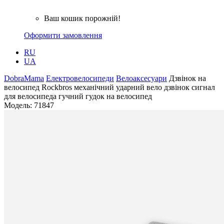
Ваш кошик порожній!
Оформити замовлення
RU
UA
DobraMama
Електровелосипеди
Велоаксесуари
Дзвінок на
велосипед Rockbros механічний ударний вело дзвінок сигнал
для велосипеда гучний гудок на велосипед
Модель:
71847