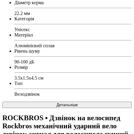
Діаметр керма
22.2 мм
Категорія
Унісекс
Матеріал
Алюмінієвий сплав
Рівень шуму
90-100 дБ
Розмір
3.5х1.5х4.5 см
Тип
Велодзвінок
Детальніше
ROCKBROS
• Дзвінок на велосипед
Rockbros механічний ударний вело
дзвінок сигнал для велосипеда гучний