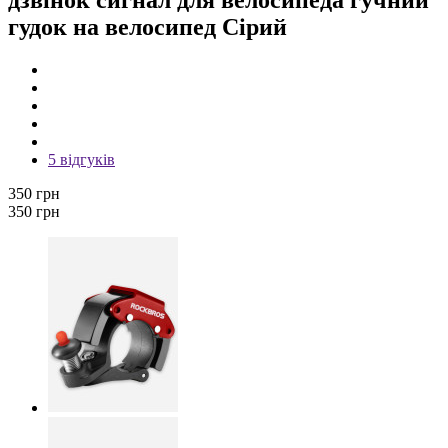
гудок на велосипед Сірий
5 відгуків
350 грн
350 грн