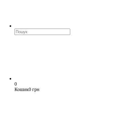
0
Кошик
0 грн