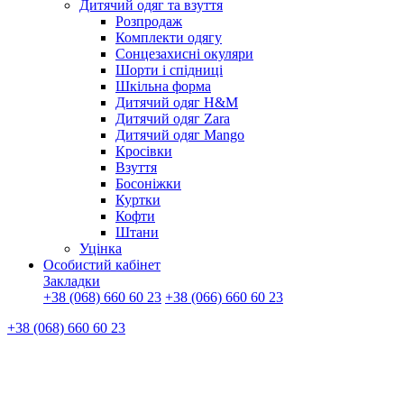
Дитячий одяг та взуття
Розпродаж
Комплекти одягу
Сонцезахисні окуляри
Шорти і спідниці
Шкільна форма
Дитячий одяг H&M
Дитячий одяг Zara
Дитячий одяг Mango
Кросівки
Взуття
Босоніжки
Куртки
Кофти
Штани
Уцінка
Особистий кабінет
Закладки
+38 (068) 660 60 23
+38 (066) 660 60 23
+38 (068) 660 60 23