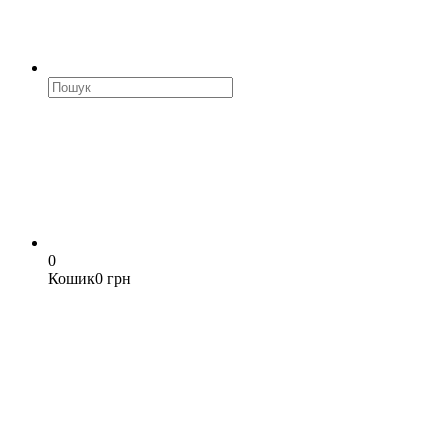
0
Кошик
0 грн