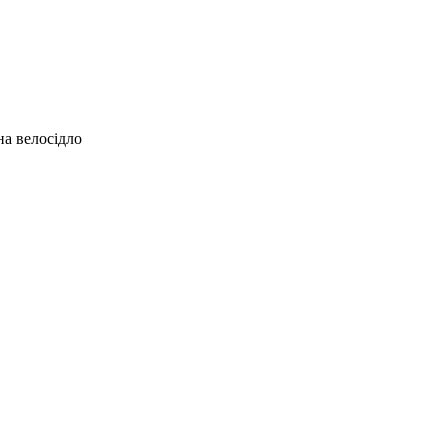
на велосідло