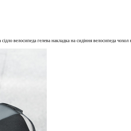
 сідло велосипеда гелева накладка на сидіння велосипеда чохол 