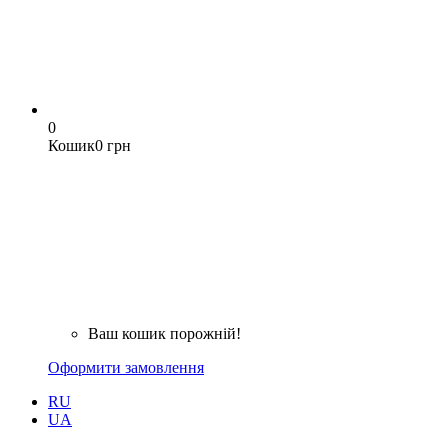
0
Кошик
0 грн
Ваш кошик порожній!
Оформити замовлення
RU
UA