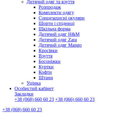
Дитячий одяг та взуття
Розпродаж
Комплекти одягу
Сонцезахисні окуляри
Шорти і спідниці
Шкільна форма
Дитячий одяг H&M
Дитячий одяг Zara
Дитячий одяг Mango
Кросівки
Взуття
Босоніжки
Куртки
Кофти
Штани
Уцінка
Особистий кабінет
Закладки
+38 (068) 660 60 23
+38 (066) 660 60 23
+38 (068) 660 60 23