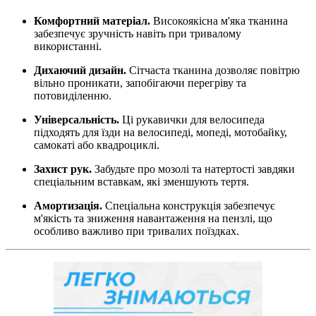
Комфортний матеріал.
Високоякісна м'яка тканина
забезпечує зручність навіть при тривалому
використанні.
Дихаючий дизайн.
Сітчаста тканина дозволяє повітрю
вільно проникати, запобігаючи перегріву та
потовиділенню.
Універсальність.
Ці рукавички для велосипеда
підходять для їзди на велосипеді, мопеді, мотобайку,
самокаті або квадроциклі.
Захист рук.
Забудьте про мозолі та натертості завдяки
спеціальним вставкам, які зменшують тертя.
Амортизація.
Спеціальна конструкція забезпечує
м'якість та зниження навантаження на пензлі, що
особливо важливо при тривалих поїздках.