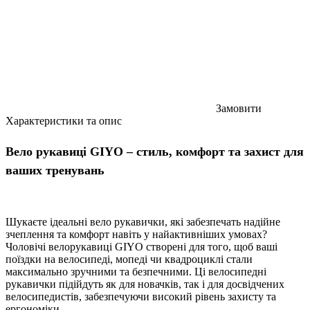
Замовити
Характеристики та опис
Вело рукавиці GIYO – стиль, комфорт та захист для
ваших тренувань
Шукаєте ідеальні вело рукавички, які забезпечать надійне
зчеплення та комфорт навіть у найактивніших умовах?
Чоловічі велорукавиці GIYO створені для того, щоб ваші
поїздки на велосипеді, мопеді чи квадроциклі стали
максимально зручними та безпечними. Ці велосипедні
рукавички підійдуть як для новачків, так і для досвідчених
велосипедистів, забезпечуючи високий рівень захисту та
ергономіки.