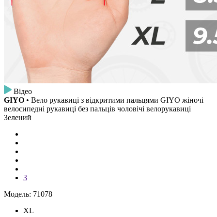
Відео
GIYO
• Вело рукавиці з відкритими пальцями GIYO жіночі
велосипедні рукавиці без пальців чоловічі велорукавиці
Зелений
3
Модель: 71078
XL