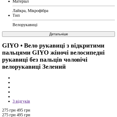
Матеріал
Лайкра, Мікрофібра
Тип
Велорукавиці
Детальніше
GIYO
• Вело рукавиці з відкритими
пальцями GIYO жіночі велосипедні
рукавиці без пальців чоловічі
велорукавиці Зелений
3 відгуків
275 грн
495 грн
275 грн
495 грн