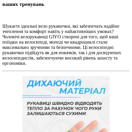
ваших тренувань
Шукаєте ідеальні вело рукавички, які забезпечать надійне
зчеплення та комфорт навіть у найактивніших умовах?
Чоловічі велорукавиці GIYO створені для того, щоб ваші
поїздки на велосипеді, мопеді чи квадроциклі стали
максимально зручними та безпечними. Ці велосипедні
рукавички підійдуть як для новачків, так і для досвідчених
велосипедистів, забезпечуючи високий рівень захисту та
ергономіки.