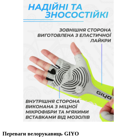
Переваги велорукавиць GIYO