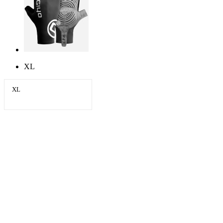
XL
XL