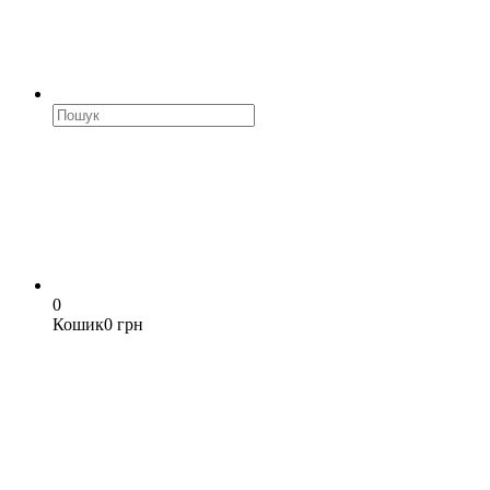
0
Кошик
0 грн