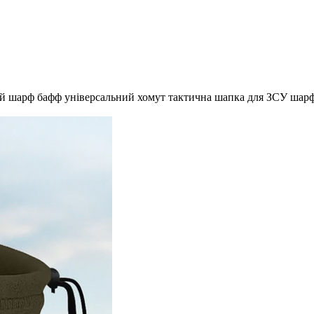
й шарф бафф універсальний хомут тактична шапка для ЗСУ шарф-