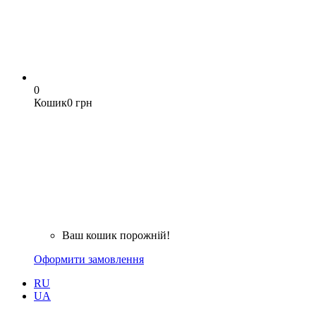
0
Кошик
0 грн
Ваш кошик порожній!
Оформити замовлення
RU
UA