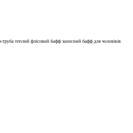
труба теплий флісовий бафф захисний бафф для чоловіків