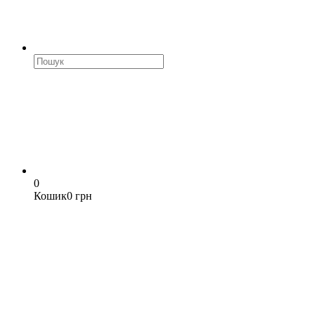
0
Кошик
0 грн