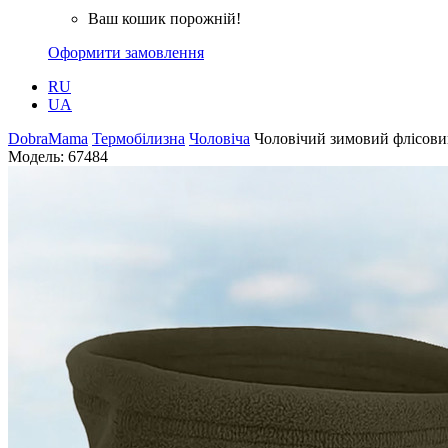
Ваш кошик порожній!
Оформити замовлення
RU
UA
DobraMama
Термобілизна
Чоловіча
Чоловічий зимовий флісови
Модель:
67484