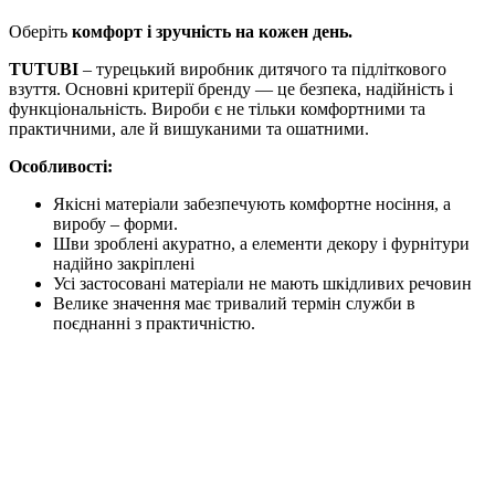
Оберіть
комфорт і зручність на кожен день.
TUTUBI
– турецький виробник дитячого та підліткового
взуття. Основні критерії бренду — це безпека, надійність і
функціональність. Вироби є не тільки комфортними та
практичними, але й вишуканими та ошатними.
Особливості:
Якісні матеріали забезпечують комфортне носіння, а
виробу – форми.
Шви зроблені акуратно, а елементи декору і фурнітури
надійно закріплені
Усі застосовані матеріали не мають шкідливих речовин
Велике значення має тривалий термін служби в
поєднанні з практичністю.