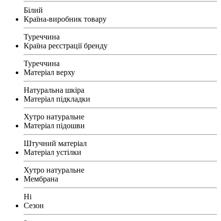
Білий
Країна-виробник товару
Туреччина
Країна реєстрації бренду
Туреччина
Матеріал верху
Натуральна шкіра
Матеріал підкладки
Хутро натуральне
Матеріал підошви
Штучний матеріал
Матеріал устілки
Хутро натуральне
Мембрана
Ні
Сезон