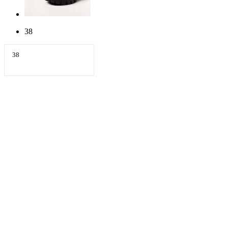
38
38