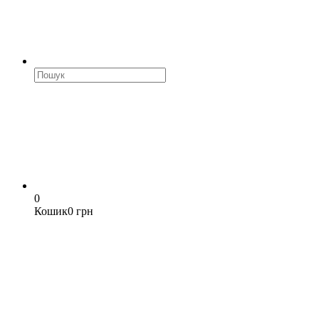
0
Кошик
0 грн