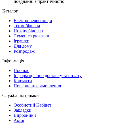
поєднанні з практичністю.
Каталог
Електровелосипеди
Термобілизна
Нижня білизна
Сумки та рюкзаки
Іграшки
Для дому
Розпродаж
Інформація
Про нас
Інформація про доставку та оплату
Контакти
Повернення замовлення
Служба підтримки
Особистий Кабінет
Закладки
Виробники
Акції