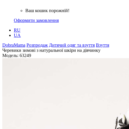
Ваш кошик порожній!
Оформити замовлення
RU
UA
DobraMama
Розпродаж
Дитячий одяг та взуття
Взуття
Черевики зимові з натуральної шкіри на дівчинку
Модель:
63249