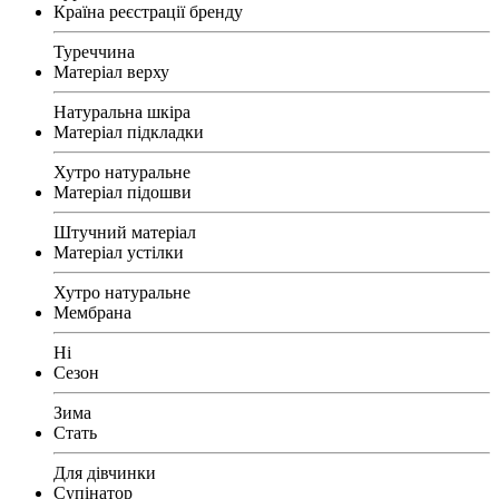
Країна реєстрації бренду
Туреччина
Матеріал верху
Натуральна шкіра
Матеріал підкладки
Хутро натуральне
Матеріал підошви
Штучний матеріал
Матеріал устілки
Хутро натуральне
Мембрана
Ні
Сезон
Зима
Стать
Для дівчинки
Супінатор