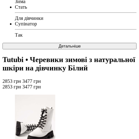
Зима
Стать
Для дівчинки
Супінатор
Так
Детальніше
Tutubi
• Черевики зимові з натуральної
шкіри на дівчинку Білий
2853 грн
3477 грн
2853 грн
3477 грн