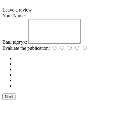
Leave a review
Your Name:
Ваш відгук:
Evaluate the publication:
Next