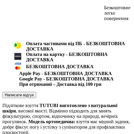
Безкоштовне
легке
повернення
Оплата частинами від ПБ - БЕЗКОШТОВНА
ДОСТАВКА
Оплата на картку - БЕЗКОШТОВНА
ДОСТАВКА
БЕЗКОШТОВНА ДОСТАВКА
Apple Pay - БЕЗКОШТОВНА ДОСТАВКА
Google Pay - БЕЗКОШТОВНА ДОСТАВКА
При отриманні – Доставка від 100 грн
Написати відгук
Підліткове взуття
TUTUBI виготовлено з натуральної
шкіри
, високої якості. Відмінно підходить для занять
фізкультурою, спортом, відпочинку на природі, вечірніх
прогулянок.
Модель ортопедична:
взуття має міцний задник,
добре фіксує ногу і устілку з супінатором для профілактики
плоскостопії.