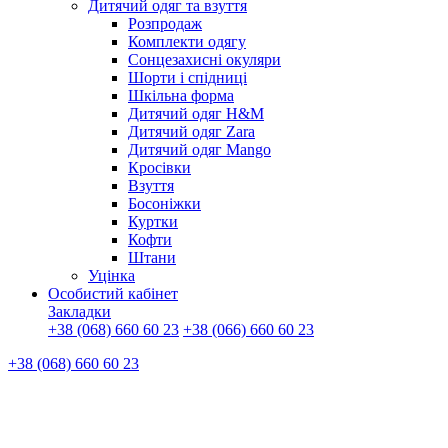
Дитячий одяг та взуття
Розпродаж
Комплекти одягу
Сонцезахисні окуляри
Шорти і спідниці
Шкільна форма
Дитячий одяг H&M
Дитячий одяг Zara
Дитячий одяг Mango
Кросівки
Взуття
Босоніжки
Куртки
Кофти
Штани
Уцінка
Особистий кабінет
Закладки
+38 (068) 660 60 23
+38 (066) 660 60 23
+38 (068) 660 60 23