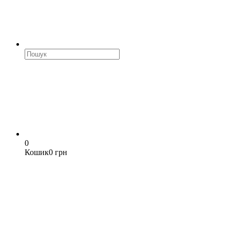
0
Кошик
0 грн