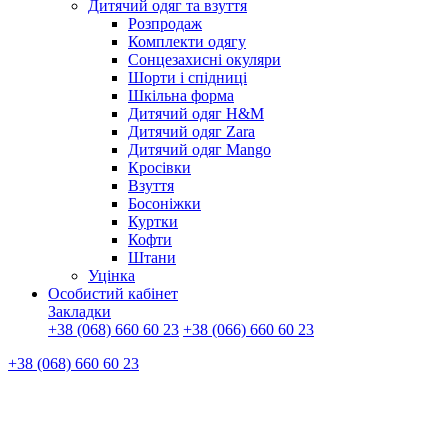
Дитячий одяг та взуття
Розпродаж
Комплекти одягу
Сонцезахисні окуляри
Шорти і спідниці
Шкільна форма
Дитячий одяг H&M
Дитячий одяг Zara
Дитячий одяг Mango
Кросівки
Взуття
Босоніжки
Куртки
Кофти
Штани
Уцінка
Особистий кабінет
Закладки
+38 (068) 660 60 23
+38 (066) 660 60 23
+38 (068) 660 60 23