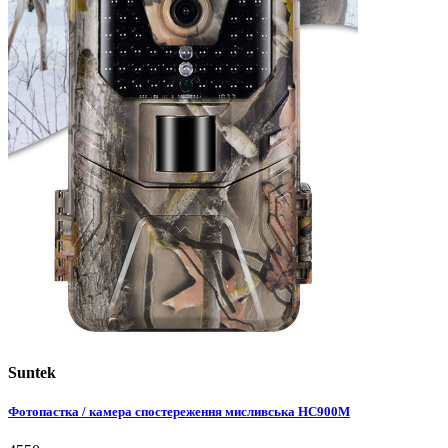
Suntek
Фотопастка / камера спостереження мисливська HC900M