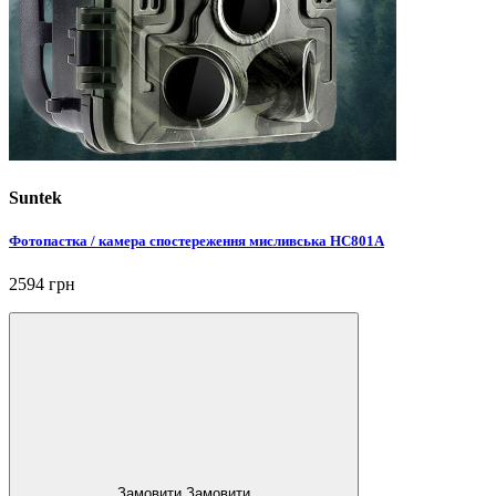
Suntek
Фотопастка / камера спостереження мисливська HC801A
2594 грн
Замовити
Замовити