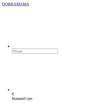
DOBRAMAMA
0
Кошик
0 грн