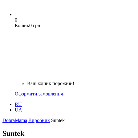
0
Кошик
0 грн
Ваш кошик порожній!
Оформити замовлення
RU
UA
DobraMama
Виробник
Suntek
Suntek