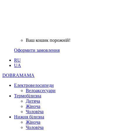
Ваш кошик порожній!
Оформити замовлення
RU
UA
DOBRAMAMA
Електровелосипеди
Велоаксесуари
Термобілизна
Дитяча
Жіноча
Чоловіча
Нижня білизна
Жіноча
Чоловіча