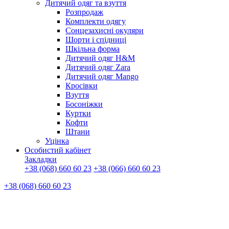
Дитячий одяг та взуття
Розпродаж
Комплекти одягу
Сонцезахисні окуляри
Шорти і спідниці
Шкільна форма
Дитячий одяг H&M
Дитячий одяг Zara
Дитячий одяг Mango
Кросівки
Взуття
Босоніжки
Куртки
Кофти
Штани
Уцінка
Особистий кабінет
Закладки
+38 (068) 660 60 23
+38 (066) 660 60 23
+38 (068) 660 60 23