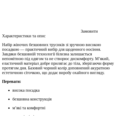
Замовити
Характеристики та опис
Набір жіночих безшовних трусиків зі зручною високою
посадкою — практичний вибір для щоденного носіння.
Завдяки безшовній технології білизна залишається
непомітною під одягом та не створює дискомфорту. М’який,
еластичний матеріал добре прилягає до тіла, зберігаючи форму
протягом дня. Базовий чорний колір доповнений акуратною
естетичною сіточкою, що додає виробу охайного вигляду.
Переваги:
висока посадка
безшовна конструкція
м’які та комфортні