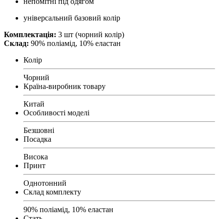
непомітні під одягом
універсальний базовий колір
Комплектація:
3 шт (чорний колір)
Склад:
90% поліамід, 10% еластан
Колір
Чорний
Країна-виробник товару
Китай
Особливості моделі
Безшовні
Посадка
Висока
Принт
Однотонний
Склад комплекту
90% поліамід, 10% еластан
Стать