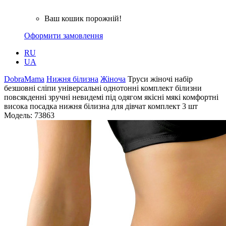
Ваш кошик порожній!
Оформити замовлення
RU
UA
DobraMama
Нижня білизна
Жіноча
Труси жіночі набір
безшовні сліпи універсальні однотонні комплект білизни
повсякденні зручні невидемі під одягом якісні мякі комфортні
висока посадка нижня білизна для дівчат комплект 3 шт
Модель:
73863