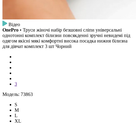
Відео
OnePro
• Труси жіночі набір безшовні сліпи універсальні
однотонні комплект білизни повсякденні зручні невидемі під
одягом якісні мякі комфортні висока посадка нижня білизна
для дівчат комплект 3 шт Чорний
3
Модель: 73863
S
M
L
XL