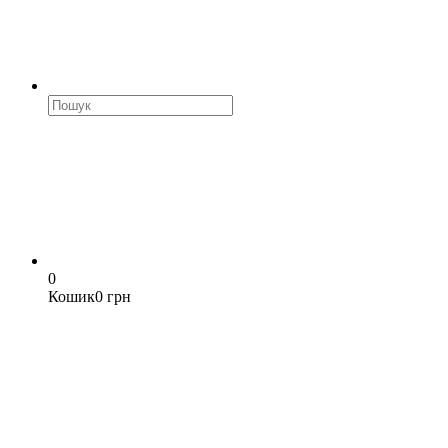
0
Кошик
0 грн