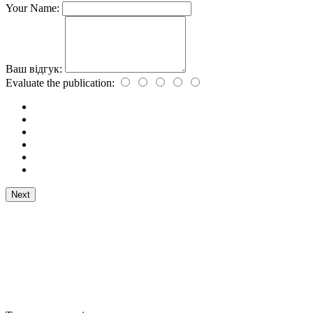
Your Name:
Ваш відгук:
Evaluate the publication:
Next