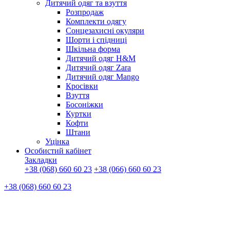
Дитячий одяг та взуття
Розпродаж
Комплекти одягу
Сонцезахисні окуляри
Шорти і спідниці
Шкільна форма
Дитячий одяг H&M
Дитячий одяг Zara
Дитячий одяг Mango
Кросівки
Взуття
Босоніжки
Куртки
Кофти
Штани
Уцінка
Особистий кабінет
Закладки
+38 (068) 660 60 23
+38 (066) 660 60 23
+38 (068) 660 60 23