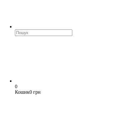
0
Кошик
0 грн