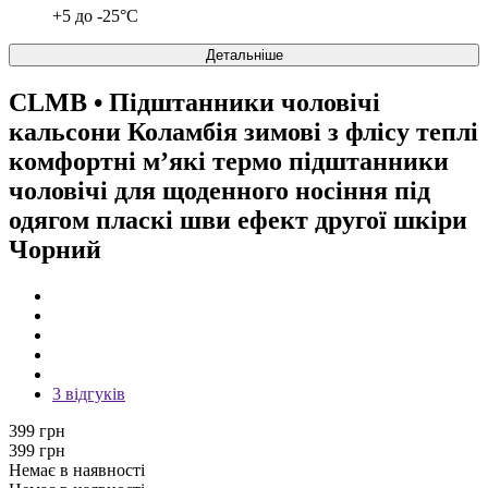
+5 до -25°C
Детальніше
CLMB
• Підштанники чоловічі
кальсони Коламбія зимові з флісу теплі
комфортні м’які термо підштанники
чоловічі для щоденного носіння під
одягом пласкі шви ефект другої шкіри
Чорний
3 відгуків
399 грн
399 грн
Немає в наявності