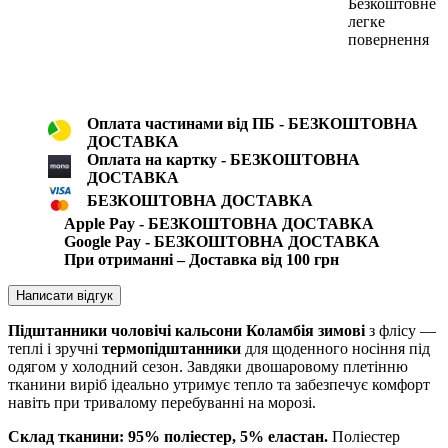
Безкоштовне
легке
повернення
Оплата частинами від ПБ - БЕЗКОШТОВНА
ДОСТАВКА
Оплата на картку - БЕЗКОШТОВНА
ДОСТАВКА
БЕЗКОШТОВНА ДОСТАВКА
Apple Pay - БЕЗКОШТОВНА ДОСТАВКА
Google Pay - БЕЗКОШТОВНА ДОСТАВКА
При отриманні – Доставка від 100 грн
Написати відгук
Підштанники чоловічі кальсони Коламбія зимові
з флісу —
теплі і зручні
термопідштанники
для щоденного носіння під
одягом у холодний сезон. Завдяки двошаровому плетінню
тканини виріб ідеально утримує тепло та забезпечує комфорт
навіть при тривалому перебуванні на морозі.
Склад тканини: 95% поліестер, 5% еластан.
Поліестер