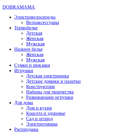
DOBRAMAMA
Электровелосипеды
Велоаксессуары
Термобелье
Детская
Женская
Мужская
Нижнее белье
Женская
Мужская
Сумки и рюкзаки
Игрушки
Детская электроника
Детские домики и палатки
Конструктори
Наборы для творчества
Развивающие игрушки
Для дома
Дом и кухня
Красота и здоровье
Сад и огород
Электротовары
Распродажа