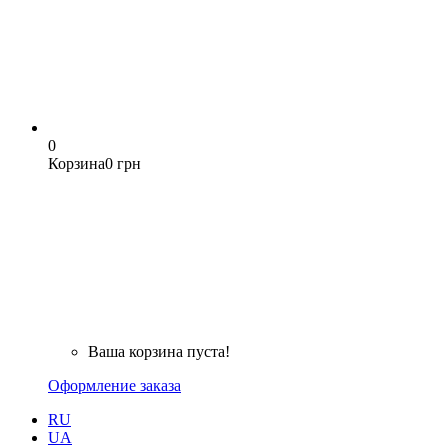
0
Корзина
0 грн
Ваша корзина пуста!
Оформление заказа
RU
UA