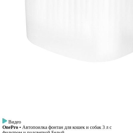
Видео
OnePro
• Автопоилка фонтан для кошек и собак 3 л с
фильтром и подсветкой Белый