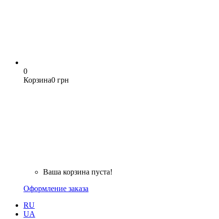
0
Корзина
0 грн
Ваша корзина пуста!
Оформление заказа
RU
UA