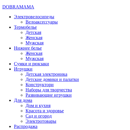
DOBRAMAMA
Электровелосипеды
Велоаксессуары
Термобелье
Детская
Женская
Мужская
Нижнее белье
Женская
Мужская
Сумки и рюкзаки
Игрушки
Детская электроника
Детские домики и палатки
Конструктори
Наборы для творчества
Развивающие игрушки
Для дома
Дом и кухня
Красота и здоровье
Сад и огород
Электротовары
Распродажа