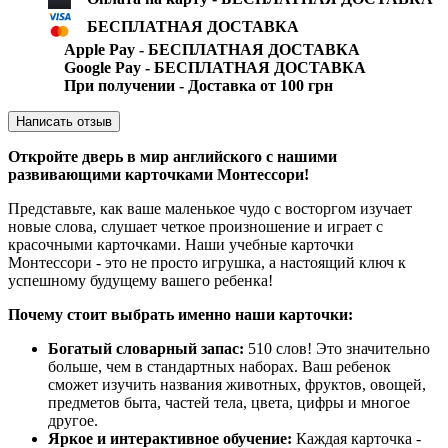
БЕСПЛАТНАЯ ДОСТАВКА
Apple Pay - БЕСПЛАТНАЯ ДОСТАВКА
Google Pay - БЕСПЛАТНАЯ ДОСТАВКА
При получении - Доставка от 100 грн
Написать отзыв
Откройте дверь в мир английского с нашими
развивающими карточками Монтессори!
Представьте, как ваше маленькое чудо с восторгом изучает
новые слова, слушает четкое произношение и играет с
красочными карточками. Наши учебные карточки
Монтессори - это не просто игрушка, а настоящий ключ к
успешному будущему вашего ребенка!
Почему стоит выбрать именно наши карточки:
Богатый словарный запас:
510 слов! Это значительно
больше, чем в стандартных наборах. Ваш ребенок
сможет изучить названия животных, фруктов, овощей,
предметов быта, частей тела, цвета, цифры и многое
другое.
Яркое и интерактивное обучение:
Каждая карточка -