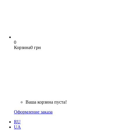
0
Корзина
0 грн
Ваша корзина пуста!
Оформление заказа
RU
UA