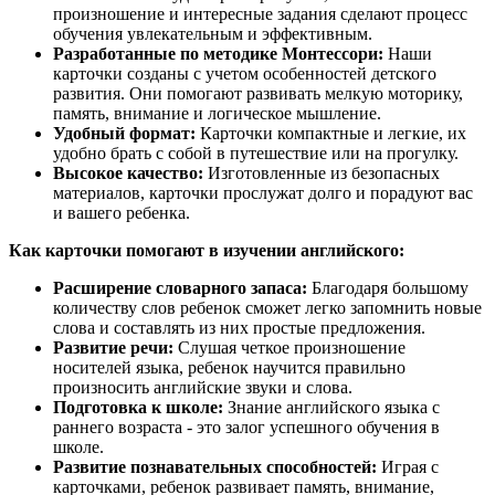
произношение и интересные задания сделают процесс
обучения увлекательным и эффективным.
Разработанные по методике Монтессори:
Наши
карточки созданы с учетом особенностей детского
развития. Они помогают развивать мелкую моторику,
память, внимание и логическое мышление.
Удобный формат:
Карточки компактные и легкие, их
удобно брать с собой в путешествие или на прогулку.
Высокое качество:
Изготовленные из безопасных
материалов, карточки прослужат долго и порадуют вас
и вашего ребенка.
Как карточки помогают в изучении английского:
Расширение словарного запаса:
Благодаря большому
количеству слов ребенок сможет легко запомнить новые
слова и составлять из них простые предложения.
Развитие речи:
Слушая четкое произношение
носителей языка, ребенок научится правильно
произносить английские звуки и слова.
Подготовка к школе:
Знание английского языка с
раннего возраста - это залог успешного обучения в
школе.
Развитие познавательных способностей:
Играя с
карточками, ребенок развивает память, внимание,