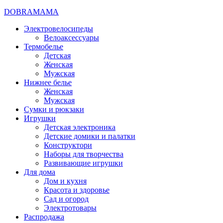
DOBRAMAMA
Электровелосипеды
Велоаксессуары
Термобелье
Детская
Женская
Мужская
Нижнее белье
Женская
Мужская
Сумки и рюкзаки
Игрушки
Детская электроника
Детские домики и палатки
Конструктори
Наборы для творчества
Развивающие игрушки
Для дома
Дом и кухня
Красота и здоровье
Сад и огород
Электротовары
Распродажа