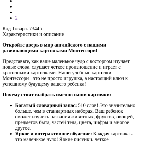
2
Код Товара: 73445
Характеристики и описание
Откройте дверь в мир английского с нашими
развивающими карточками Монтессори!
Представьте, как ваше маленькое чудо с восторгом изучает
новые слова, слушает четкое произношение и играет с
красочными карточками. Наши учебные карточки
Монтессори - это не просто игрушка, а настоящий ключ к
успешному будущему вашего ребенка!
Почему стоит выбрать именно наши карточки:
Богатый словарный запас:
510 слов! Это значительно
больше, чем в стандартных наборах. Ваш ребенок
сможет изучить названия животных, фруктов, овощей,
предметов быта, частей тела, цвета, цифры и многое
другое.
Яркое и интерактивное обучение:
Каждая карточка -
это маленькое чудо! Яркие рисунки, четкое