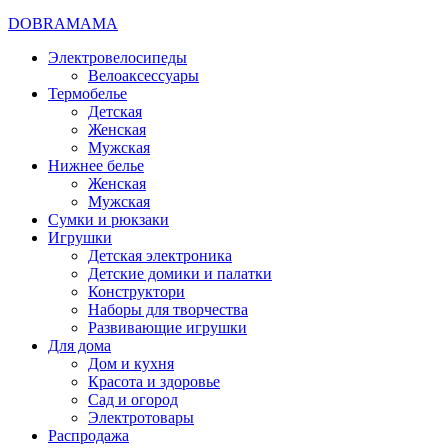
DOBRAMAMA
Электровелосипеды
Велоаксессуары
Термобелье
Детская
Женская
Мужская
Нижнее белье
Женская
Мужская
Сумки и рюкзаки
Игрушки
Детская электроника
Детские домики и палатки
Конструктори
Наборы для творчества
Развивающие игрушки
Для дома
Дом и кухня
Красота и здоровье
Сад и огород
Электротовары
Распродажа