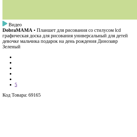
Видео
DobraMAMA
• Планшет для рисования со стилусом lcd
графическая доска для рисования универсальный для детей
девочке мальчика подарок на день рождения Динозавр
Зеленый
5
Код Товара: 69165