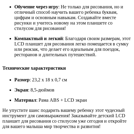
Обучение через игру
: Не только для рисования, но и
отличный способ научить вашего ребенка буквам,
цифрам и основным навыкам. Создавайте вместе
рисунки и учитесь новому на этом планшете со
стилусом для рисования!
Компактный и легкий
: Благодаря своим размерам, этот
LCD планшет для рисования легко помещается в сумку
или рюкзак, что делает его идеальным для поездок,
ресторанов и длительных путешествий.
Технические характеристики
Размер
: 23,2 х 18 х 0,7 см
Экран
: 8,5-дюймов
Материал
: Рама ABS + LCD экран
Не упустите шанс подарить вашему ребенку этот чудесный
инструмент для самовыражения! Заказывайте детский LCD
планшет для рисования со стилусом уже сегодня и откройте
для вашего малыша мир творчества и развития!