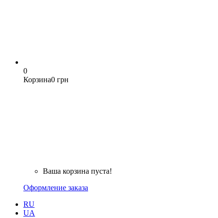
0
Корзина
0 грн
Ваша корзина пуста!
Оформление заказа
RU
UA