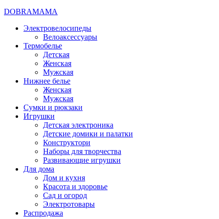
DOBRAMAMA
Электровелосипеды
Велоаксессуары
Термобелье
Детская
Женская
Мужская
Нижнее белье
Женская
Мужская
Сумки и рюкзаки
Игрушки
Детская электроника
Детские домики и палатки
Конструктори
Наборы для творчества
Развивающие игрушки
Для дома
Дом и кухня
Красота и здоровье
Сад и огород
Электротовары
Распродажа