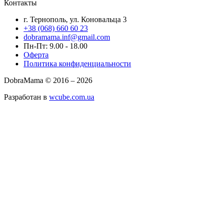
Контакты
г. Тернополь, ул. Коновальца 3
+38 (068) 660 60 23
dobramama.inf@gmail.com
Пн-Пт: 9.00 - 18.00
Оферта
Политика конфиденциальности
DobraMama © 2016 – 2026
Разработан в
wcube.com.ua