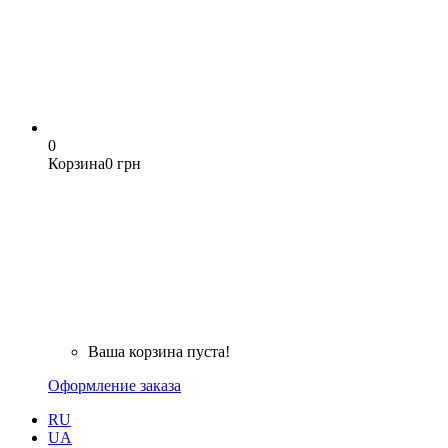
0
Корзина
0 грн
Ваша корзина пуста!
Оформление заказа
RU
UA