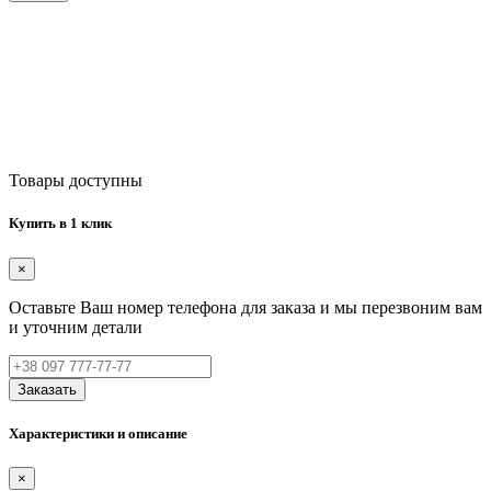
Товары доступны
Купить в 1 клик
×
Оставьте Ваш номер телефона для заказа и мы перезвоним вам
и уточним детали
Заказать
Характеристики и описание
×