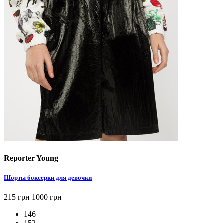
Reporter Young
Шорты боксерки для девочки
215 грн
1000 грн
146
152