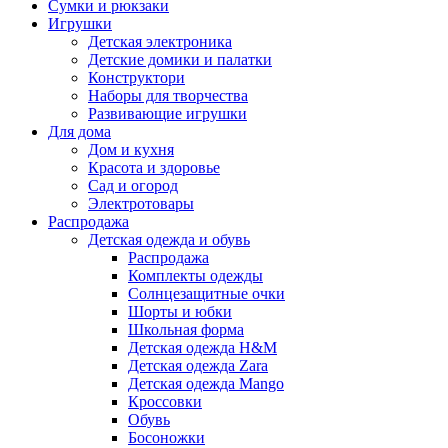
Сумки и рюкзаки
Игрушки
Детская электроника
Детские домики и палатки
Конструктори
Наборы для творчества
Развивающие игрушки
Для дома
Дом и кухня
Красота и здоровье
Сад и огород
Электротовары
Распродажа
Детская одежда и обувь
Распродажа
Комплекты одежды
Солнцезащитные очки
Шорты и юбки
Школьная форма
Детская одежда H&M
Детская одежда Zara
Детская одежда Mango
Кроссовки
Обувь
Босоножки