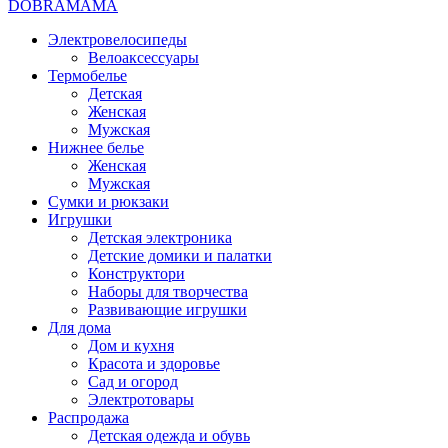
DOBRAMAMA
Электровелосипеды
Велоаксессуары
Термобелье
Детская
Женская
Мужская
Нижнее белье
Женская
Мужская
Сумки и рюкзаки
Игрушки
Детская электроника
Детские домики и палатки
Конструктори
Наборы для творчества
Развивающие игрушки
Для дома
Дом и кухня
Красота и здоровье
Сад и огород
Электротовары
Распродажа
Детская одежда и обувь