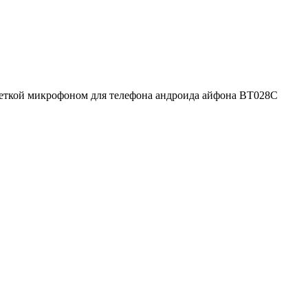
светкой микрофоном для телефона андроида айфона BT028C