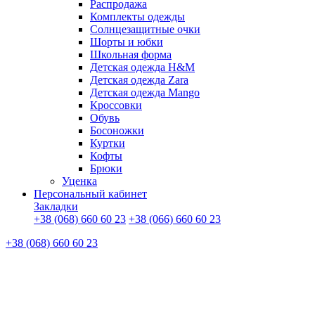
Распродажа
Комплекты одежды
Солнцезащитные очки
Шорты и юбки
Школьная форма
Детская одежда H&M
Детская одежда Zara
Детская одежда Mango
Кроссовки
Обувь
Босоножки
Куртки
Кофты
Брюки
Уценка
Персональный кабинет
Закладки
+38 (068) 660 60 23
+38 (066) 660 60 23
+38 (068) 660 60 23