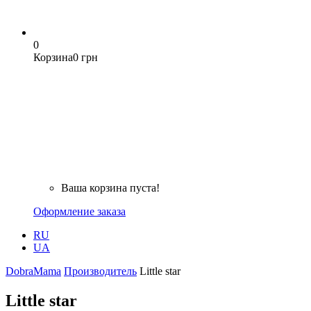
0
Корзина
0 грн
Ваша корзина пуста!
Оформление заказа
RU
UA
DobraMama
Производитель
Little star
Little star