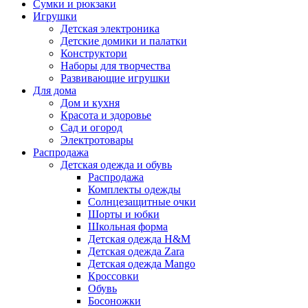
Сумки и рюкзаки
Игрушки
Детская электроника
Детские домики и палатки
Конструктори
Наборы для творчества
Развивающие игрушки
Для дома
Дом и кухня
Красота и здоровье
Сад и огород
Электротовары
Распродажа
Детская одежда и обувь
Распродажа
Комплекты одежды
Солнцезащитные очки
Шорты и юбки
Школьная форма
Детская одежда H&M
Детская одежда Zara
Детская одежда Mango
Кроссовки
Обувь
Босоножки