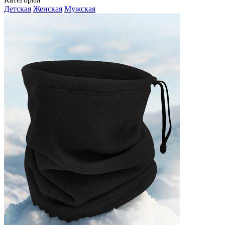
Детская
Женская
Мужская