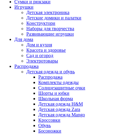
Сумки и рюкзаки
Игрушки
Детская электроника
Детские домики и палатки
Конструктори
Наборы для творчества
Развивающие игрушки
Для дома
Дом и кухня
Красота и здоровье
Сад и огород
Электротовары
Распродажа
Детская одежда и обувь
Распродажа
Комплекты одежды
Солнцезащитные очки
Шорты и юбки
Школьная форма
Детская одежда H&M
Детская одежда Zara
Детская одежда Mango
Кроссовки
Обувь
Босоножки