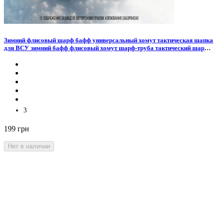
Зимний флисовый шарф бафф универсальный хомут тактическая шапка
для ВСУ зимний бафф флисовый хомут шарф-труба тактический шарф
для мужчин
3
199 грн
Нет в наличии