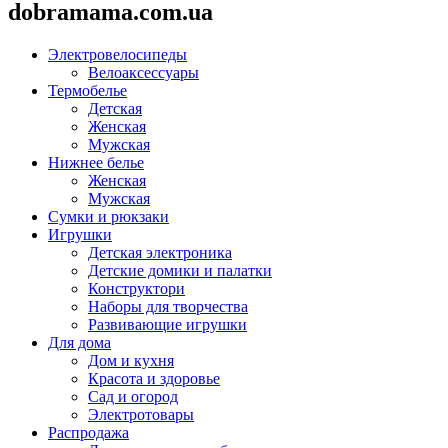
dobramama.com.ua
Электровелосипеды
Велоаксессуары
Термобелье
Детская
Женская
Мужская
Нижнее белье
Женская
Мужская
Сумки и рюкзаки
Игрушки
Детская электроника
Детские домики и палатки
Конструктори
Наборы для творчества
Развивающие игрушки
Для дома
Дом и кухня
Красота и здоровье
Сад и огород
Электротовары
Распродажа