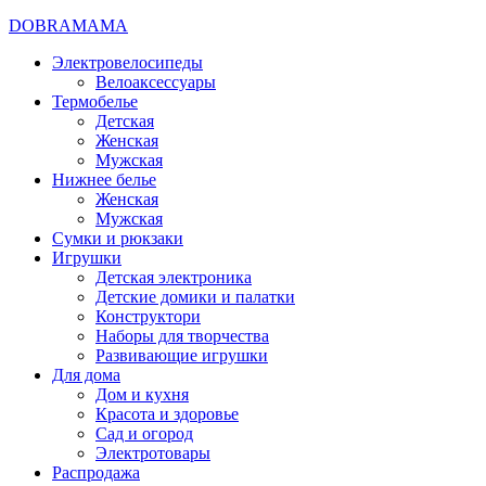
DOBRAMAMA
Электровелосипеды
Велоаксессуары
Термобелье
Детская
Женская
Мужская
Нижнее белье
Женская
Мужская
Сумки и рюкзаки
Игрушки
Детская электроника
Детские домики и палатки
Конструктори
Наборы для творчества
Развивающие игрушки
Для дома
Дом и кухня
Красота и здоровье
Сад и огород
Электротовары
Распродажа