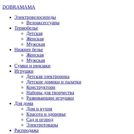
DOBRAMAMA
Электровелосипеды
Велоаксессуары
Термобелье
Детская
Женская
Мужская
Нижнее белье
Женская
Мужская
Сумки и рюкзаки
Игрушки
Детская электроника
Детские домики и палатки
Конструктори
Наборы для творчества
Развивающие игрушки
Для дома
Дом и кухня
Красота и здоровье
Сад и огород
Электротовары
Распродажа