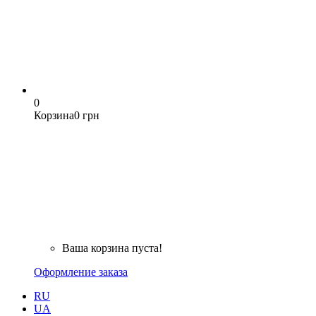
0
Корзина
0 грн
Ваша корзина пуста!
Оформление заказа
RU
UA