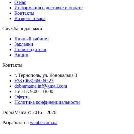
О нас
Информация о доставке и оплате
Контакты
Возврат товара
Служба поддержки
Личный кабинет
Закладки
Производители
Акции
Контакты
г. Тернополь, ул. Коновальца 3
+38 (068) 660 60 23
dobramama.inf@gmail.com
Пн-Пт: 9.00 - 18.00
Оферта
Политика конфиденциальности
DobraMama © 2016 – 2026
Разработан в
wcube.com.ua