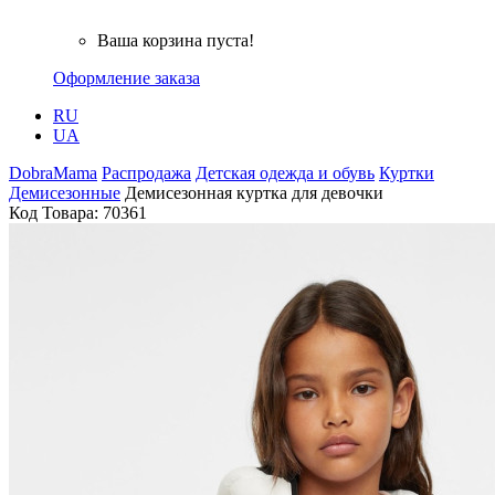
Ваша корзина пуста!
Оформление заказа
RU
UA
DobraMama
Распродажа
Детская одежда и обувь
Куртки
Демисезонные
Демисезонная куртка для девочки
Код Товара:
70361