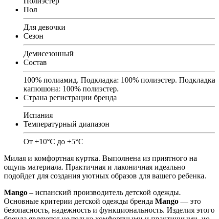
Полиэстер
Пол
Для девочки
Сезон
Демисезонный
Состав
100% полиамид. Подкладка: 100% полиэстер. Подкладка
капюшона: 100% полиэстер.
Страна регистрации бренда
Испания
Температурный диапазон
От +10°C до +5°C
Милая и комфортная куртка. Выполнена из приятного на
ощупь материала. Практичная и лаконичная идеально
подойдет для создания уютных образов для вашего ребенка.
Mango
– испанский производитель детской одежды.
Основные критерии детской одежды бренда
Mango
— это
безопасность, надежность и функциональность. Изделия этого
бренда являются не только комфортными и практичными, но