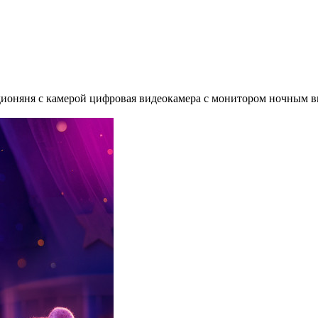
ионяня с камерой цифровая видеокамера с монитором ночным ви