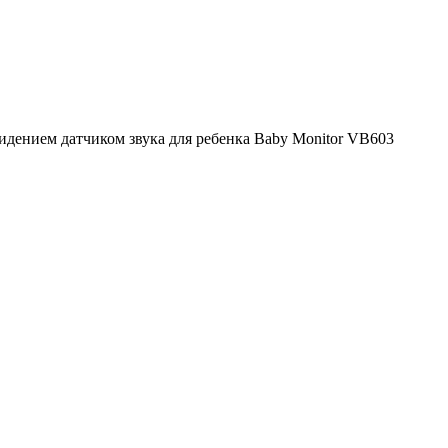
дением датчиком звука для ребенка Baby Monitor VB603