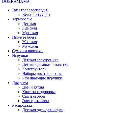
DOBRAMAMA
Электровелосипеды
Велоаксессуары
Термобелье
Детская
Женская
Мужская
Нижнее белье
Женская
Мужская
Сумки и рюкзаки
Игрушки
Детская электроника
Детские домики и палатки
Конструктори
Наборы для творчества
Развивающие игрушки
Для дома
Дом и кухня
Красота и здоровье
Сад и огород
Электротовары
Распродажа
Детская одежда и обувь