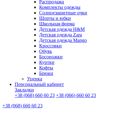
Распродажа
Комплекты одежды
Солнцезащитные очки
Шорты и юбки
Школьная форма
Детская одежда H&M
Детская одежда Zara
Детская одежда Mango
Кроссовки
Обувь
Босоножки
Куртки
Кофты
Брюки
Уценка
Персональный кабинет
Закладки
+38 (068) 660 60 23
+38 (066) 660 60 23
+38 (068) 660 60 23