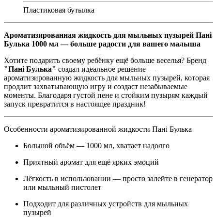
Пластиковая бутылка
Ароматизированная жидкость для мыльных пузырей Пані
Булька 1000 мл — больше радости для вашего малыша
Хотите подарить своему ребёнку ещё больше веселья? Бренд
"Пані Булька"
создал идеальное решение —
ароматизированную жидкость для мыльных пузырей, которая
продлит захватывающую игру и создаст незабываемые
моменты. Благодаря густой пене и стойким пузырям каждый
запуск превратится в настоящее праздник!
Особенности ароматизированной жидкости Пані Булька
Большой объём — 1000 мл, хватает надолго
Приятный аромат для ещё ярких эмоций
Лёгкость в использовании — просто залейте в генератор
или мыльный пистолет
Подходит для различных устройств для мыльных
пузырей