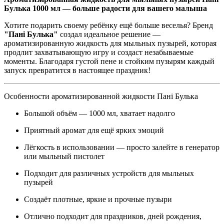
Булька 1000 мл — больше радости для вашего малыша
Хотите подарить своему ребёнку ещё больше веселья? Бренд
"Пані Булька"
создал идеальное решение —
ароматизированную жидкость для мыльных пузырей, которая
продлит захватывающую игру и создаст незабываемые
моменты. Благодаря густой пене и стойким пузырям каждый
запуск превратится в настоящее праздник!
Особенности ароматизированной жидкости Пані Булька
Большой объём — 1000 мл, хватает надолго
Приятный аромат для ещё ярких эмоций
Лёгкость в использовании — просто залейте в генератор
или мыльный пистолет
Подходит для различных устройств для мыльных
пузырей
Создаёт плотные, яркие и прочные пузыри
Отлично подходит для праздников, дней рождения,