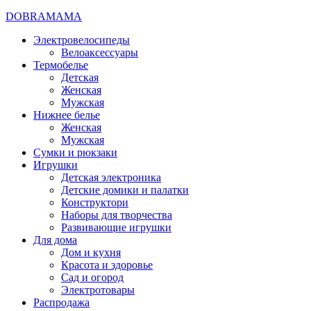
DOBRAMAMA
Электровелосипеды
Велоаксессуары
Термобелье
Детская
Женская
Мужская
Нижнее белье
Женская
Мужская
Сумки и рюкзаки
Игрушки
Детская электроника
Детские домики и палатки
Конструктори
Наборы для творчества
Развивающие игрушки
Для дома
Дом и кухня
Красота и здоровье
Сад и огород
Электротовары
Распродажа