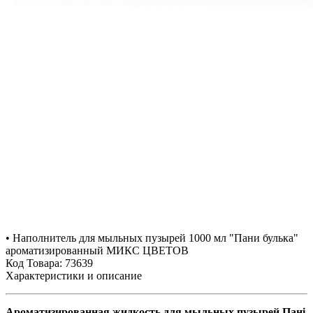
• Наполнитель для мыльных пузырей 1000 мл "Пани булька"
ароматизированный МИКС ЦВЕТОВ
Код Товара: 73639
Характеристики и описание
Ароматизированная жидкость для мыльных пузырей Пані