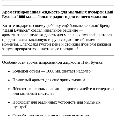
Ароматизированная жидкость для мыльных пузырей Пані
Булька 1000 мл — больше радости для вашего малыша
Хотите подарить своему ребёнку ещё больше веселья? Бренд
"Пані Булька"
создал идеальное решение —
ароматизированную жидкость для мыльных пузырей, которая
продлит захватывающую игру и создаст незабываемые
моменты. Благодаря густой пене и стойким пузырям каждый
запуск превратится в настоящее праздник!
Особенности ароматизированной жидкости Пані Булька
Большой объём — 1000 мл, хватает надолго
Приятный аромат для ещё ярких эмоций
Лёгкость в использовании — просто залейте в генератор
или мыльный пистолет
Подходит для различных устройств для мыльных
пузырей
Создаёт плотные, яркие и прочные пузыри