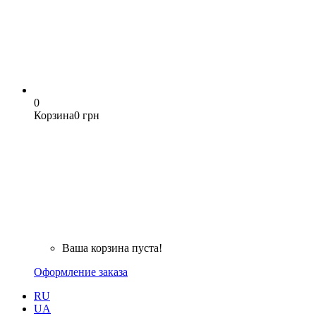
0
Корзина
0 грн
Ваша корзина пуста!
Оформление заказа
RU
UA