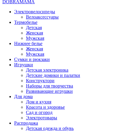
DOBRAMAMA
Электровелосипеды
Велоаксессуары
Термобелье
Детская
Женская
Мужская
Нижнее белье
Женская
Мужская
Сумки и рюкзаки
Игрушки
Детская электроника
Детские домики и палатки
Конструктори
Наборы для творчества
Развивающие игрушки
Для дома
Дом и кухня
Красота и здоровье
Сад и огород
Электротовары
Распродажа
Детская одежда и обувь