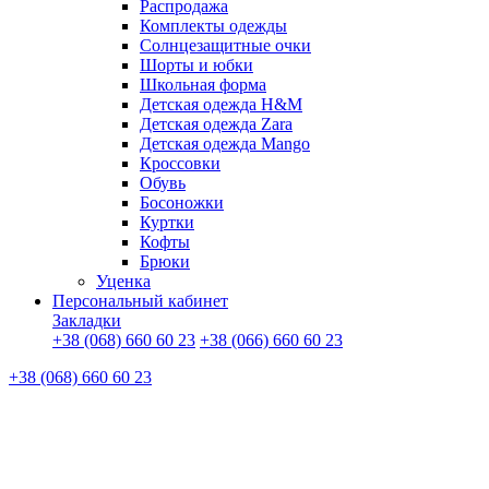
Распродажа
Комплекты одежды
Солнцезащитные очки
Шорты и юбки
Школьная форма
Детская одежда H&M
Детская одежда Zara
Детская одежда Mango
Кроссовки
Обувь
Босоножки
Куртки
Кофты
Брюки
Уценка
Персональный кабинет
Закладки
+38 (068) 660 60 23
+38 (066) 660 60 23
+38 (068) 660 60 23