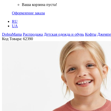
Ваша корзина пуста!
Оформление заказа
RU
UA
DobraMama
Распродажа
Детская одежда и обувь
Кофты
Джемп
Код Товара:
62390