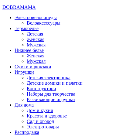
DOBRAMAMA
Электровелосипеды
Велоаксессуары
Термобелье
Детская
Женская
Мужская
Нижнее белье
Женская
Мужская
Сумки и рюкзаки
Игрушки
Детская электроника
Детские домики и палатки
Конструктори
Наборы для творчества
Развивающие игрушки
Для дома
Дом и кухня
Красота и здоровье
Сад и огород
Электротовары
Распродажа