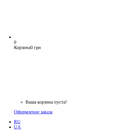
0
Корзина
0 грн
Ваша корзина пуста!
Оформление заказа
RU
UA