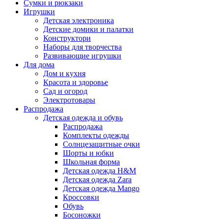
Сумки и рюкзаки
Игрушки
Детская электроника
Детские домики и палатки
Конструктори
Наборы для творчества
Развивающие игрушки
Для дома
Дом и кухня
Красота и здоровье
Сад и огород
Электротовары
Распродажа
Детская одежда и обувь
Распродажа
Комплекты одежды
Солнцезащитные очки
Шорты и юбки
Школьная форма
Детская одежда H&M
Детская одежда Zara
Детская одежда Mango
Кроссовки
Обувь
Босоножки