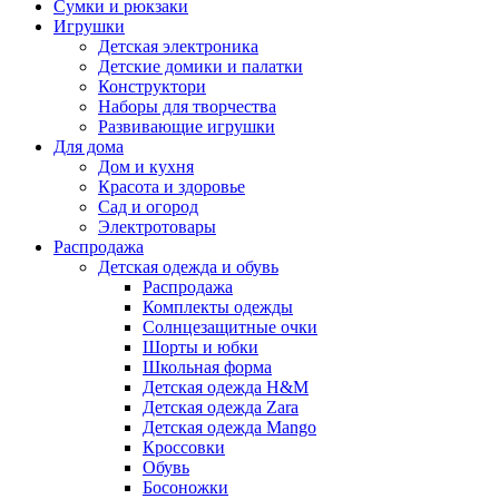
Сумки и рюкзаки
Игрушки
Детская электроника
Детские домики и палатки
Конструктори
Наборы для творчества
Развивающие игрушки
Для дома
Дом и кухня
Красота и здоровье
Сад и огород
Электротовары
Распродажа
Детская одежда и обувь
Распродажа
Комплекты одежды
Солнцезащитные очки
Шорты и юбки
Школьная форма
Детская одежда H&M
Детская одежда Zara
Детская одежда Mango
Кроссовки
Обувь
Босоножки