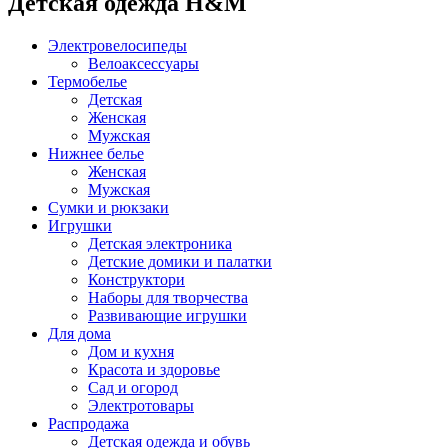
Детская одежда H&M
Электровелосипеды
Велоаксессуары
Термобелье
Детская
Женская
Мужская
Нижнее белье
Женская
Мужская
Сумки и рюкзаки
Игрушки
Детская электроника
Детские домики и палатки
Конструктори
Наборы для творчества
Развивающие игрушки
Для дома
Дом и кухня
Красота и здоровье
Сад и огород
Электротовары
Распродажа
Детская одежда и обувь