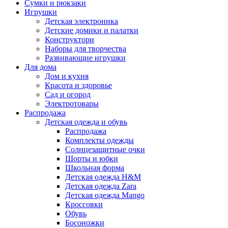
Сумки и рюкзаки
Игрушки
Детская электроника
Детские домики и палатки
Конструктори
Наборы для творчества
Развивающие игрушки
Для дома
Дом и кухня
Красота и здоровье
Сад и огород
Электротовары
Распродажа
Детская одежда и обувь
Распродажа
Комплекты одежды
Солнцезащитные очки
Шорты и юбки
Школьная форма
Детская одежда H&M
Детская одежда Zara
Детская одежда Mango
Кроссовки
Обувь
Босоножки