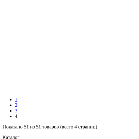
1
2
3
4
Показано 51 из 51 товаров (всего 4 страниц)
Каталог