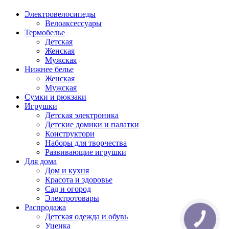
Электровелосипеды
Велоаксессуары
Термобелье
Детская
Женская
Мужская
Нижнее белье
Женская
Мужская
Сумки и рюкзаки
Игрушки
Детская электроника
Детские домики и палатки
Конструктори
Наборы для творчества
Развивающие игрушки
Для дома
Дом и кухня
Красота и здоровье
Сад и огород
Электротовары
Распродажа
Детская одежда и обувь
КНОПКА
ЗВ'ЯЗКУ
Уценка