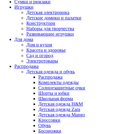
Сумки и рюкзаки
Игрушки
Детская электроника
Детские домики и палатки
Конструктори
Наборы для творчества
Развивающие игрушки
Для дома
Дом и кухня
Красота и здоровье
Сад и огород
Электротовары
Распродажа
Детская одежда и обувь
Распродажа
Комплекты одежды
Солнцезащитные очки
Шорты и юбки
Школьная форма
Детская одежда H&M
Детская одежда Zara
Детская одежда Mango
Кроссовки
Обувь
Босоножки