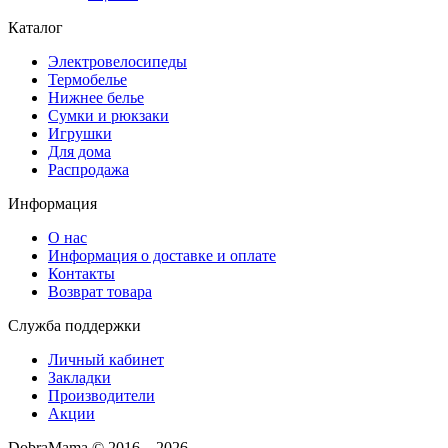
Каталог
Электровелосипеды
Термобелье
Нижнее белье
Сумки и рюкзаки
Игрушки
Для дома
Распродажа
Информация
О нас
Информация о доставке и оплате
Контакты
Возврат товара
Служба поддержки
Личный кабинет
Закладки
Производители
Акции
DobraMama © 2016 – 2026