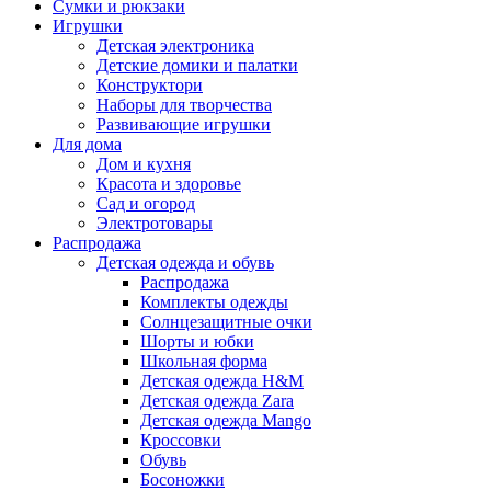
Сумки и рюкзаки
Игрушки
Детская электроника
Детские домики и палатки
Конструктори
Наборы для творчества
Развивающие игрушки
Для дома
Дом и кухня
Красота и здоровье
Сад и огород
Электротовары
Распродажа
Детская одежда и обувь
Распродажа
Комплекты одежды
Солнцезащитные очки
Шорты и юбки
Школьная форма
Детская одежда H&M
Детская одежда Zara
Детская одежда Mango
Кроссовки
Обувь
Босоножки