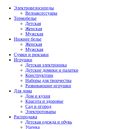
Электровелосипеды
Велоаксессуары
Термобелье
Детская
Женская
Мужская
Нижнее белье
Женская
Мужская
Сумки и рюкзаки
Игрушки
Детская электроника
Детские домики и палатки
Конструктори
Наборы для творчества
Развивающие игрушки
Для дома
Дом и кухня
Красота и здоровье
Сад и огород
Электротовары
Распродажа
Детская одежда и обувь
Уценка