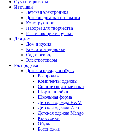
Сумки и рюкзаки
Игрушки
Детская электроника
Детские домики и палатки
Конструктори
Наборы для творчества
Развивающие игрушки
Для дома
Дом и кухня
Красота и здоровье
Сад и огород
Электротовары
Распродажа
Детская одежда и обувь
Распродажа
Комплекты одежды
Солнцезащитные очки
Шорты и юбки
Школьная форма
Детская одежда H&M
Детская одежда Zara
Детская одежда Mango
Кроссовки
Обувь
Босоножки