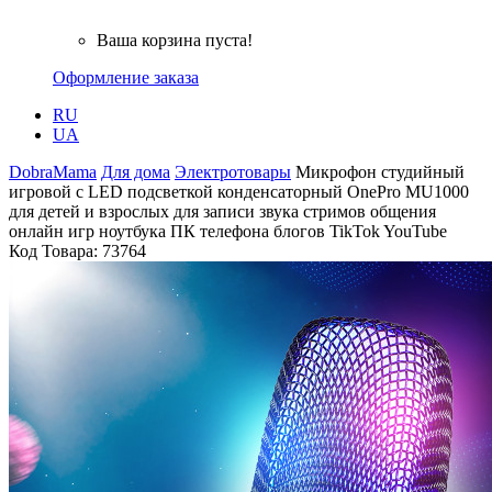
Ваша корзина пуста!
Оформление заказа
RU
UA
DobraMama
Для дома
Электротовары
Микрофон студийный
игровой с LED подсветкой конденсаторный OnePro MU1000
для детей и взрослых для записи звука стримов общения
онлайн игр ноутбука ПК телефона блогов TikTok YouTube
Код Товара:
73764