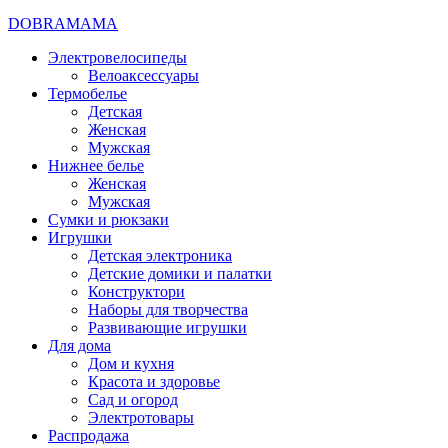
DOBRAMAMA
Электровелосипеды
Велоаксессуары
Термобелье
Детская
Женская
Мужская
Нижнее белье
Женская
Мужская
Сумки и рюкзаки
Игрушки
Детская электроника
Детские домики и палатки
Конструктори
Наборы для творчества
Развивающие игрушки
Для дома
Дом и кухня
Красота и здоровье
Сад и огород
Электротовары
Распродажа