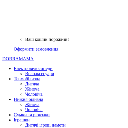
Ваш кошик порожній!
Оформити замовлення
DOBRAMAMA
Електровелосипеди
Велоаксесуари
Термобілизна
Дитяча
Жіноча
Чоловіча
Нижня білизна
Жіноча
Чоловіча
Сумки та рюкзаки
Іграшки
Дитячі ігрові намети