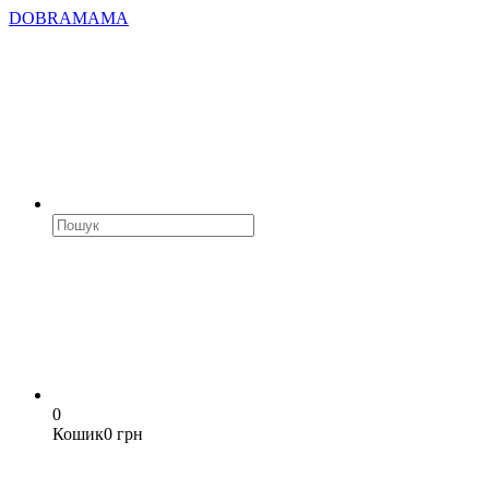
DOBRAMAMA
0
Кошик
0 грн