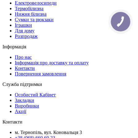
Електровелосипеди
Термобілизна
Нижня білизна
Сумки та рюкзаки
КНОПКА
ЗВ'ЯЗКУ
Іграшки
Для дому
Розпродаж
Інформація
Про нас
Інформація про доставку та оплату
Контакти
Повернення замовлення
Служба підтримки
Особистий Кабінет
Закладки
Виробники
Акції
Контакти
м. Тернопіль, вул. Коновальця 3
+38 (068) 660 60 23