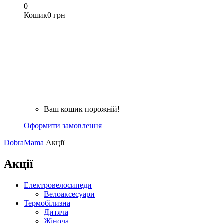
0
Кошик
0 грн
Ваш кошик порожній!
Оформити замовлення
DobraMama
Акції
Акції
Електровелосипеди
Велоаксесуари
Термобілизна
Дитяча
Жіноча