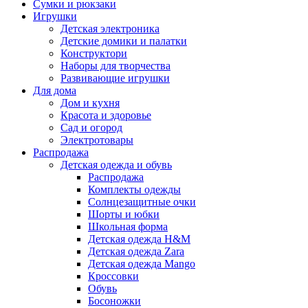
Сумки и рюкзаки
Игрушки
Детская электроника
Детские домики и палатки
Конструктори
Наборы для творчества
Развивающие игрушки
Для дома
Дом и кухня
Красота и здоровье
Сад и огород
Электротовары
Распродажа
Детская одежда и обувь
Распродажа
Комплекты одежды
Солнцезащитные очки
Шорты и юбки
Школьная форма
Детская одежда H&M
Детская одежда Zara
Детская одежда Mango
Кроссовки
Обувь
Босоножки