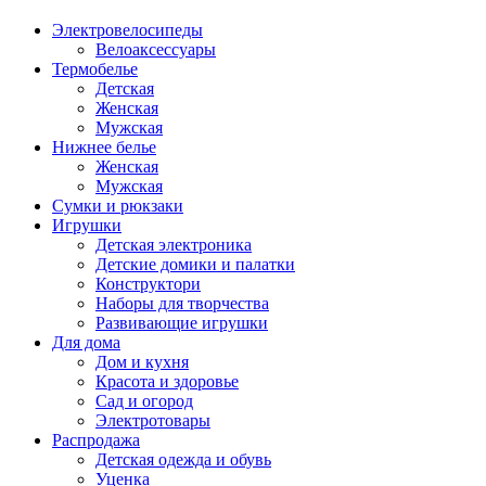
Электровелосипеды
Велоаксессуары
Термобелье
Детская
Женская
Мужская
Нижнее белье
Женская
Мужская
Сумки и рюкзаки
Игрушки
Детская электроника
Детские домики и палатки
Конструктори
Наборы для творчества
Развивающие игрушки
Для дома
Дом и кухня
Красота и здоровье
Сад и огород
Электротовары
Распродажа
Детская одежда и обувь
Уценка