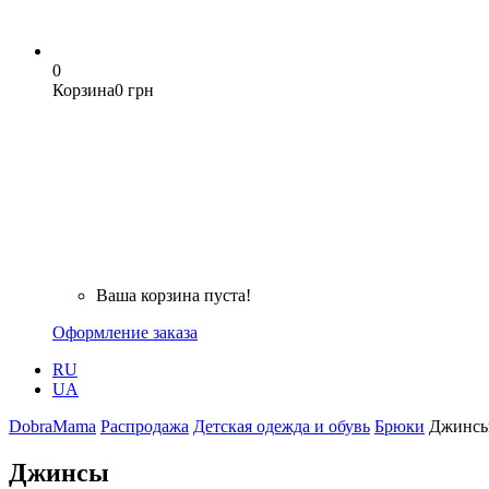
0
Корзина
0 грн
Ваша корзина пуста!
Оформление заказа
RU
UA
DobraMama
Распродажа
Детская одежда и обувь
Брюки
Джинс
Джинсы