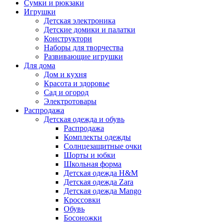
Сумки и рюкзаки
Игрушки
Детская электроника
Детские домики и палатки
Конструктори
Наборы для творчества
Развивающие игрушки
Для дома
Дом и кухня
Красота и здоровье
Сад и огород
Электротовары
Распродажа
Детская одежда и обувь
Распродажа
Комплекты одежды
Солнцезащитные очки
Шорты и юбки
Школьная форма
Детская одежда H&M
Детская одежда Zara
Детская одежда Mango
Кроссовки
Обувь
Босоножки