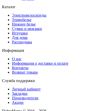
Каталог
Электровелосипеды
Термобелье
Нижнее белье
Сумки и рюкзаки
Игрушки
Для дома
Распродажа
Информация
О нас
Информация о доставке и оплате
Контакты
Возврат товара
Служба поддержки
Личный кабинет
Закладки
Производители
Акции
DobraMama © 2016 – 2026