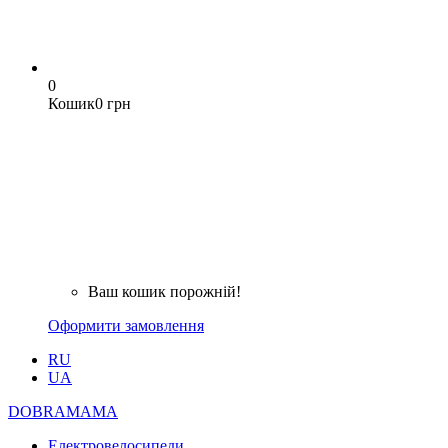
0
Кошик
0 грн
Ваш кошик порожній!
Оформити замовлення
RU
UA
DOBRAMAMA
Електровелосипеди