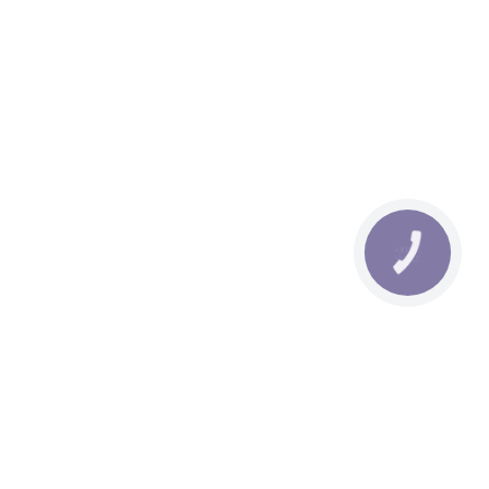
КНОПКА
ЗВ'ЯЗКУ