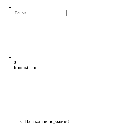
0
Кошик
0 грн
Ваш кошик порожній!