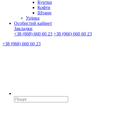
Куртки
Кофти
Штани
Уцінка
Особистий кабінет
Закладки
+38 (068) 660 60 23
+38 (066) 660 60 23
+38 (068) 660 60 23