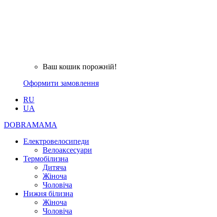
Ваш кошик порожній!
Оформити замовлення
RU
UA
DOBRAMAMA
Електровелосипеди
Велоаксесуари
Термобілизна
Дитяча
Жіноча
Чоловіча
Нижня білизна
Жіноча
Чоловіча