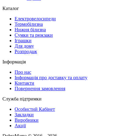
Каталог
Електровелосипеди
Термобілизна
Нижня білизна
Сумки та рюкзаки
Іграшки
Для дому
Розпродаж
Інформація
Про нас
Інформація про доставку та оплату
Контакти
Повернення замовлення
Служба підтримки
Особистий Кабінет
Закладки
Виробники
Акції
DobraMama © 2016 – 2026