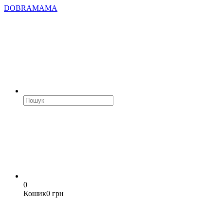
DOBRAMAMA
0
Кошик
0 грн