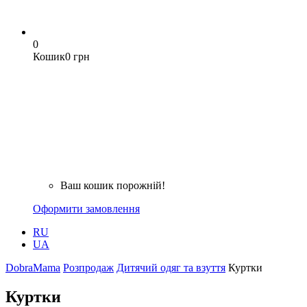
0
Кошик
0 грн
Ваш кошик порожній!
Оформити замовлення
RU
UA
DobraMama
Розпродаж
Дитячий одяг та взуття
Куртки
Куртки