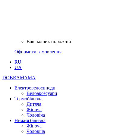
Ваш кошик порожній!
Оформити замовлення
RU
UA
DOBRAMAMA
Електровелосипеди
Велоаксесуари
Термобілизна
Дитяча
Жіноча
Чоловіча
Нижня білизна
Жіноча
Чоловіча