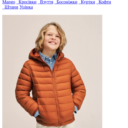
Mango
Кросівки
Взуття
Босоніжки
Куртки
Кофти
Штани
Уцінка
4