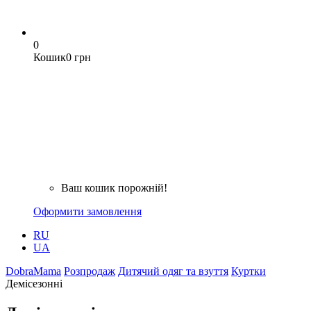
0
Кошик
0 грн
Ваш кошик порожній!
Оформити замовлення
RU
UA
DobraMama
Розпродаж
Дитячий одяг та взуття
Куртки
Демісезонні