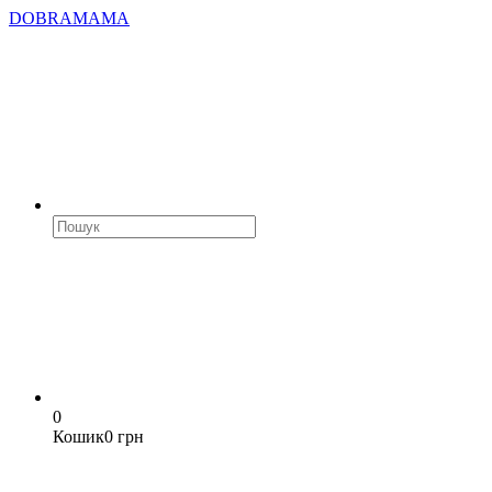
DOBRAMAMA
0
Кошик
0 грн