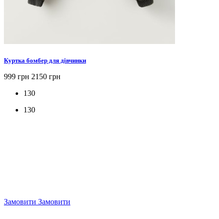
Куртка бомбер для дівчинки
999 грн
2150 грн
130
130
Замовити
Замовити