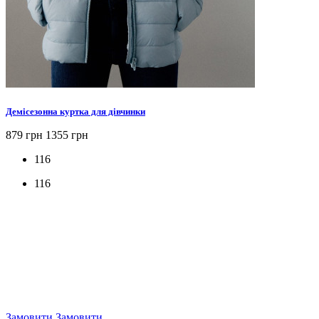
Демісезонна куртка для дівчинки
879 грн
1355 грн
116
116
Замовити
Замовити