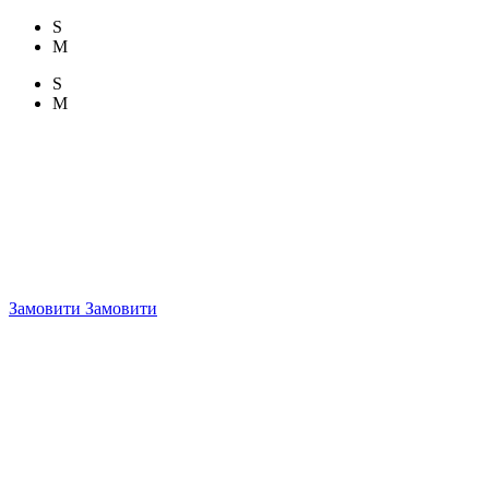
S
M
S
M
Замовити
Замовити