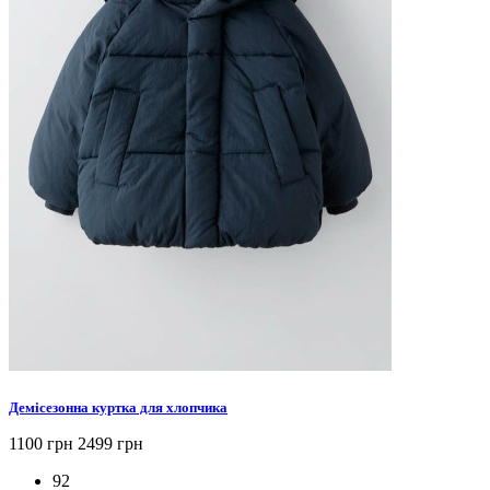
Демісезонна куртка для хлопчика
1100 грн
2499 грн
92