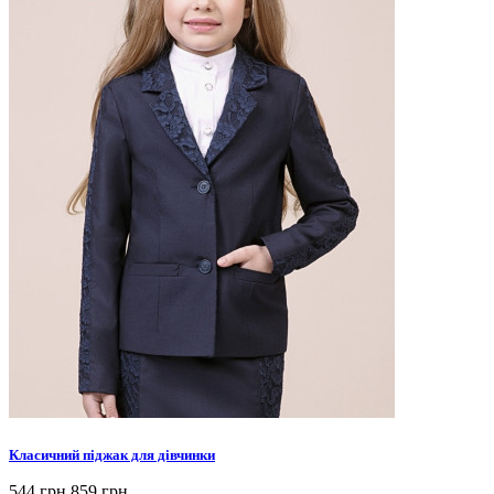
Класичний піджак для дівчинки
544 грн
859 грн