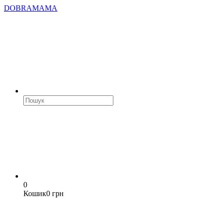
DOBRAMAMA
0
Кошик
0 грн