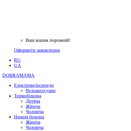
Ваш кошик порожній!
Оформити замовлення
RU
UA
DOBRAMAMA
Електровелосипеди
Велоаксесуари
Термобілизна
Дитяча
Жіноча
Чоловіча
Нижня білизна
Жіноча
Чоловіча