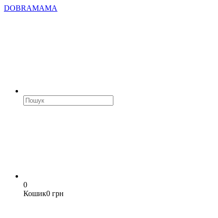
DOBRAMAMA
0
Кошик
0 грн