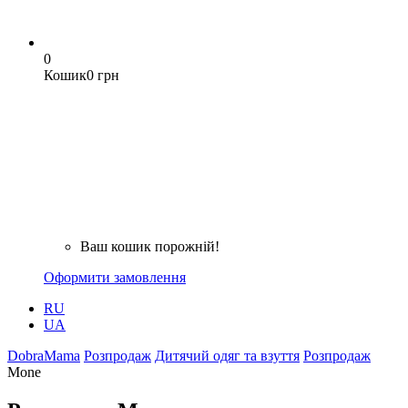
0
Кошик
0 грн
Ваш кошик порожній!
Оформити замовлення
RU
UA
DobraMama
Розпродаж
Дитячий одяг та взуття
Розпродаж
Mone