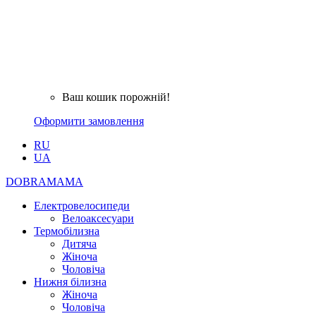
Ваш кошик порожній!
Оформити замовлення
RU
UA
DOBRAMAMA
Електровелосипеди
Велоаксесуари
Термобілизна
Дитяча
Жіноча
Чоловіча
Нижня білизна
Жіноча
Чоловіча