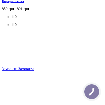
Нарядне плаття
850 грн
1801 грн
110
110
Замовити
Замовити