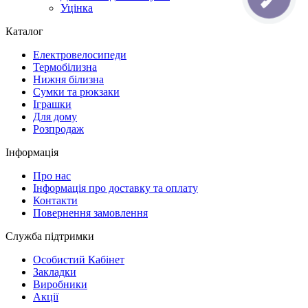
Уцінка
Каталог
Електровелосипеди
Термобілизна
Нижня білизна
Сумки та рюкзаки
Іграшки
Для дому
Розпродаж
Інформація
Про нас
Інформація про доставку та оплату
Контакти
Повернення замовлення
Служба підтримки
Особистий Кабінет
Закладки
Виробники
Акції