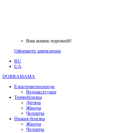
Ваш кошик порожній!
Оформити замовлення
RU
UA
DOBRAMAMA
Електровелосипеди
Велоаксесуари
Термобілизна
Дитяча
Жіноча
Чоловіча
Нижня білизна
Жіноча
Чоловіча