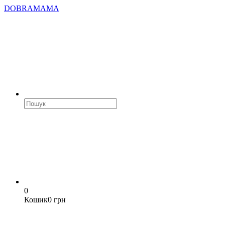
DOBRAMAMA
0
Кошик
0 грн