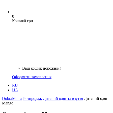
0
Кошик
0 грн
Ваш кошик порожній!
Оформити замовлення
RU
UA
DobraMama
Розпродаж
Дитячий одяг та взуття
Дитячий одяг
Mango