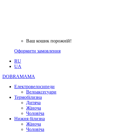
Ваш кошик порожній!
Оформити замовлення
RU
UA
DOBRAMAMA
Електровелосипеди
Велоаксесуари
Термобілизна
Дитяча
Жіноча
Чоловіча
Нижня білизна
Жіноча
Чоловіча