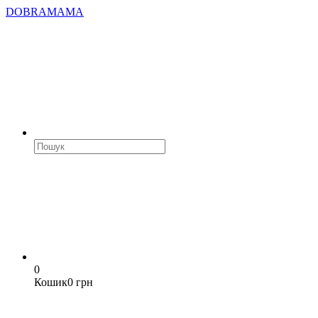
DOBRAMAMA
0
Кошик
0 грн