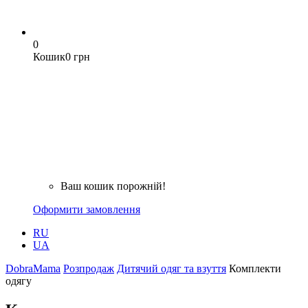
0
Кошик
0 грн
Ваш кошик порожній!
Оформити замовлення
RU
UA
DobraMama
Розпродаж
Дитячий одяг та взуття
Комплекти
одягу