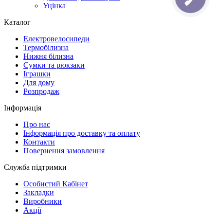
Уцінка
Каталог
Електровелосипеди
Термобілизна
Нижня білизна
Сумки та рюкзаки
Іграшки
Для дому
Розпродаж
Інформація
Про нас
Інформація про доставку та оплату
Контакти
Повернення замовлення
Служба підтримки
Особистий Кабінет
Закладки
Виробники
Акції