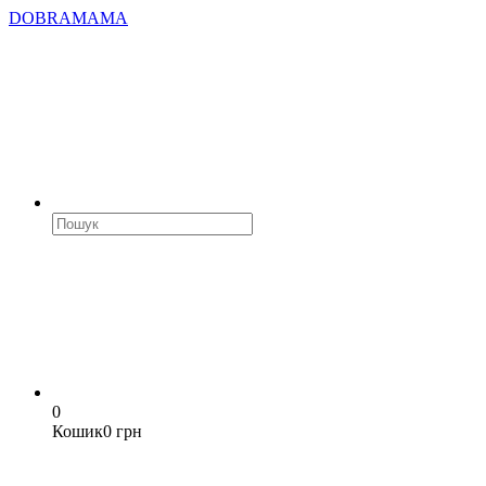
DOBRAMAMA
0
Кошик
0 грн