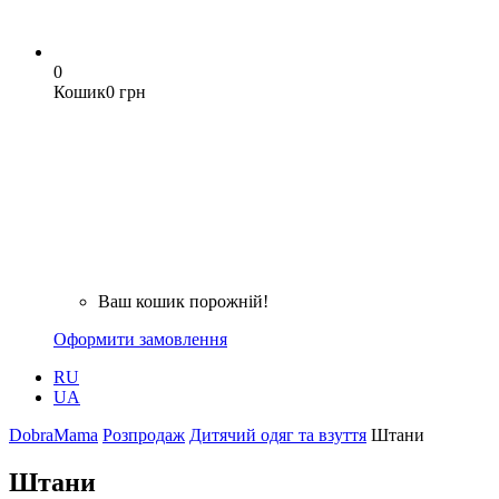
0
Кошик
0 грн
Ваш кошик порожній!
Оформити замовлення
RU
UA
DobraMama
Розпродаж
Дитячий одяг та взуття
Штани
Штани