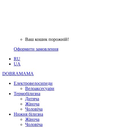
Ваш кошик порожній!
Оформити замовлення
RU
UA
DOBRAMAMA
Електровелосипеди
Велоаксесуари
Термобілизна
Дитяча
Жіноча
Чоловіча
Нижня білизна
Жіноча
Чоловіча