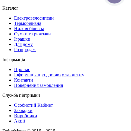
Каталог
Електровелосипеди
Термобілизна
Нижня білизна
Сумки та рюкзаки
Іграшки
Для дому
Розпродаж
Інформація
Про нас
Інформація про доставку та оплату
Контакти
Повернення замовлення
Служба підтримки
Особистий Кабінет
Закладки
Виробники
Акції
DobraMama © 2016 – 2026