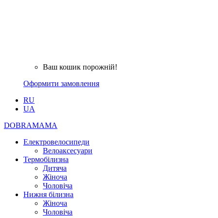
Ваш кошик порожній!
Оформити замовлення
RU
UA
DOBRAMAMA
Електровелосипеди
Велоаксесуари
Термобілизна
Дитяча
Жіноча
Чоловіча
Нижня білизна
Жіноча
Чоловіча