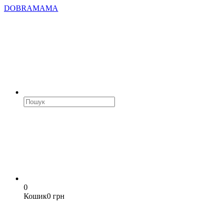
DOBRAMAMA
0
Кошик
0 грн