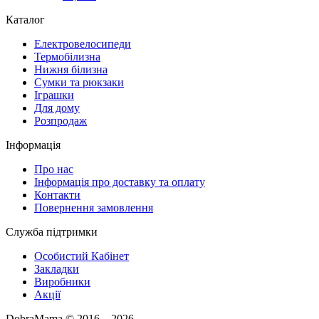
Каталог
Електровелосипеди
Термобілизна
Нижня білизна
Сумки та рюкзаки
Іграшки
Для дому
Розпродаж
Інформація
Про нас
Інформація про доставку та оплату
Контакти
Повернення замовлення
Служба підтримки
Особистий Кабінет
Закладки
Виробники
Акції
DobraMama © 2016 – 2026