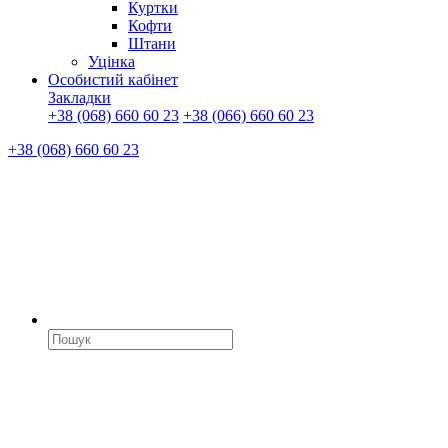
Куртки
Кофти
Штани
Уцінка
Особистий кабінет
Закладки
+38 (068) 660 60 23
+38 (066) 660 60 23
+38 (068) 660 60 23