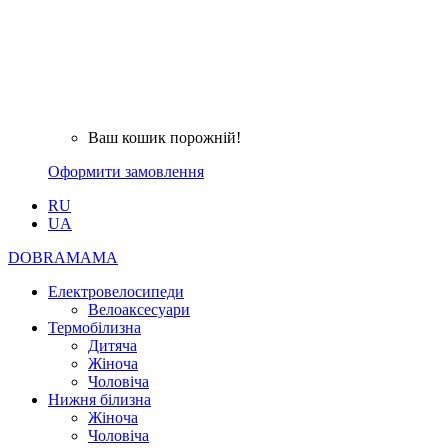
Ваш кошик порожній!
Оформити замовлення
RU
UA
DOBRAMAMA
Електровелосипеди
Велоаксесуари
Термобілизна
Дитяча
Жіноча
Чоловіча
Нижня білизна
Жіноча
Чоловіча