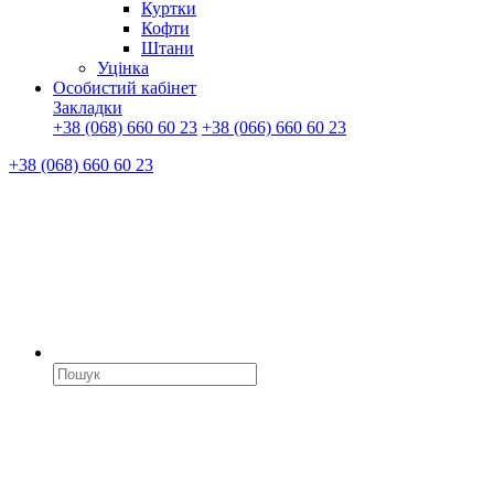
Куртки
Кофти
Штани
Уцінка
Особистий кабінет
Закладки
+38 (068) 660 60 23
+38 (066) 660 60 23
+38 (068) 660 60 23