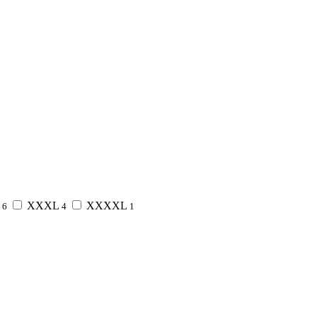
XXXL
XXXXL
6
4
1