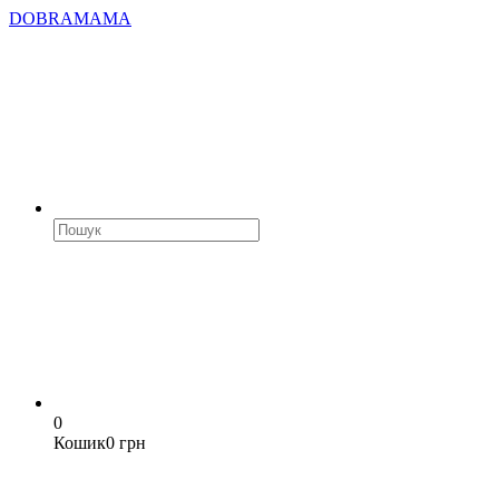
DOBRAMAMA
0
Кошик
0 грн